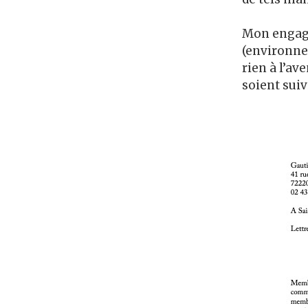
Mon engagem
(environnem
rien à l’av
soient suiv