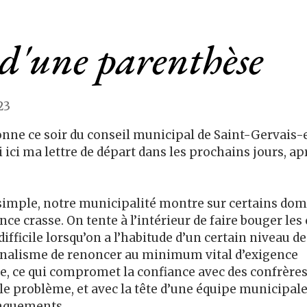
d'une parenthèse
23
nne ce soir du conseil municipal de Saint-Gervais-en
 ici ma lettre de départ dans les prochains jours, apr
 simple, notre municipalité montre sur certains dom
e crasse. On tente à l’intérieur de faire bouger les 
difficile lorsqu’on a l’habitude d’un certain niveau de 
nalisme de renoncer au minimum vital d’exigence 
, ce qui compromet la confiance avec des confrères,
le problème, et avec la tête d’une équipe municipale, 
nquements.