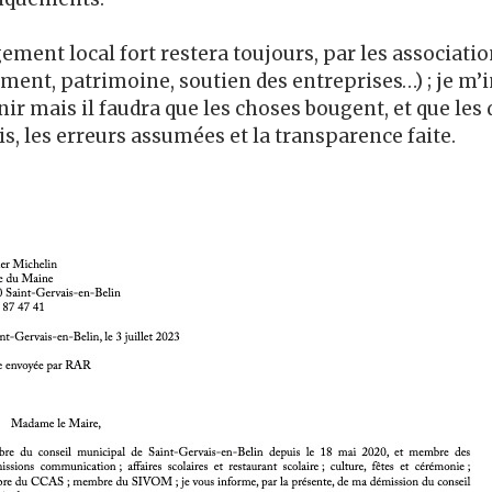
ent local fort restera toujours, par les associatio
ent, patrimoine, soutien des entreprises…) ; je m’in
enir mais il faudra que les choses bougent, et que les 
is, les erreurs assumées et la transparence faite.