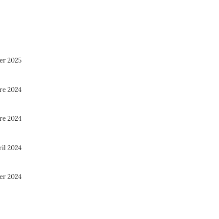
ier 2025
re 2024
re 2024
ril 2024
ier 2024