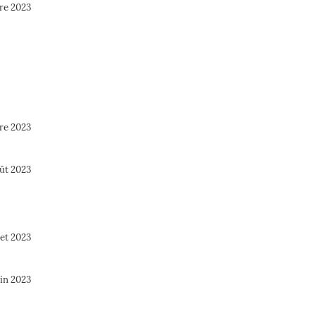
re 2023
re 2023
oût 2023
let 2023
uin 2023